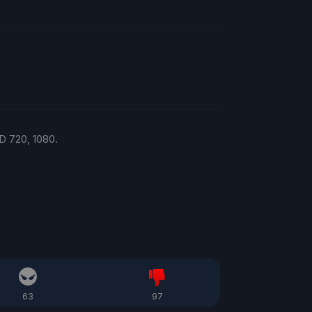
 720, 1080.
63
97