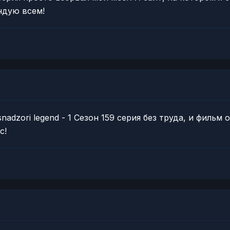
ндую всем!
nadzori legend - 1 Сезон 159 серия без труда, и фильм
с!