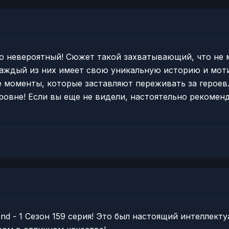
о невероятный! Сюжет такой захватывающий, что не м
аждый из них имеет свою уникальную историю и мот
моменты, которые заставляют переживать за героев
овне! Если вы еще не видели, настоятельно рекоменд
end - 1 Сезон 159 серия! Это был настоящий интеллект