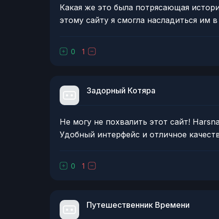
Какая же это была потрясающая история!
этому сайту я смогла насладиться им в
0
1
Задорный Котяра
Не могу не похвалить этот сайт! Harsna
Удобный интерфейс и отличное качест
0
1
Путешественник Времени