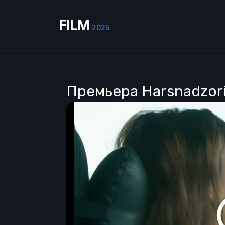
FILM
2025
Премьера Harsnadzori