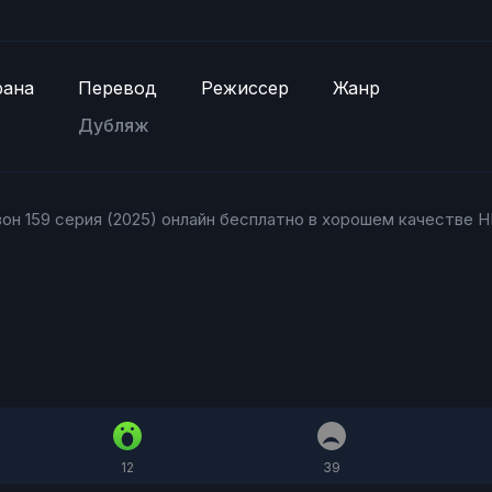
рана
Перевод
Режиссер
Жанр
Дубляж
зон 159 серия (2025) онлайн бесплатно в хорошем качестве HD
12
39