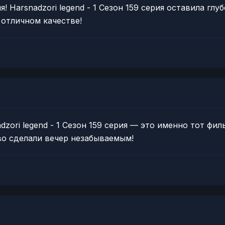
 Harsnadzori legend - 1 Сезон 159 серия оставила глу
 отличном качестве!
dzori legend - 1 Сезон 159 серия — это именно тот фи
во сделали вечер незабываемым!