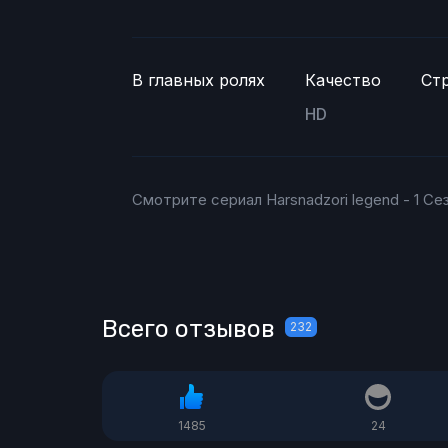
В главных ролях
Качество
Ст
HD
Смотрите сериал Harsnadzori legend - 1 Се
Всего отзывов
232
1485
24