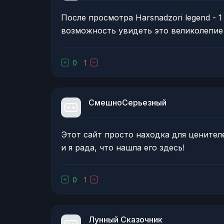
После просмотра Harsnadzori legend - 1
возможность увидеть это великолепие 
0
1
СмешноСерьезный
Этот сайт просто находка для ценителе
и я рада, что нашла его здесь!
0
1
Лунный Сказочник