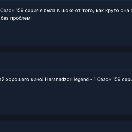
 Сезон 159 серия я была в шоке от того, как круто она
без проблем!
й хорошего кино! Harsnadzori legend - 1 Сезон 159 с