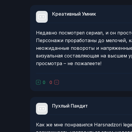
Креативный Умник
Недавно посмотрел сериал, и он прост
Персонажи проработаны до мелочей, к
неожиданные повороты и напряженные 
визуальная составляющая на высшем ур
просмотра – не пожалеете!
0
0
Пухлый Пандит
Как же мне понравился Harsnadzori leg